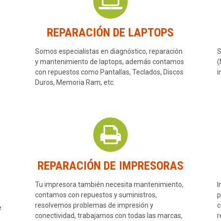
REPARACIÓN DE LAPTOPS
Somos especialistas en diagnóstico, reparación
S
y mantenimiento de laptops, además contamos
(
con repuestos como Pantallas, Teclados, Discos
i
Duros, Memoria Ram, etc.
REPARACIÓN DE IMPRESORAS
Tu impresora también necesita mantenimiento,
I
contamos con repuestos y suministros,
p
resolvemos problemas de impresión y
c
e
conectividad, trabajamos con todas las marcas,
r