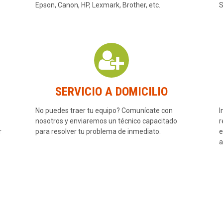
Epson, Canon, HP, Lexmark, Brother, etc.
S
SERVICIO A DOMICILIO
No puedes traer tu equipo? Comunícate con
I
nosotros y enviaremos un técnico capacitado
r
r
para resolver tu problema de inmediato.
e
a