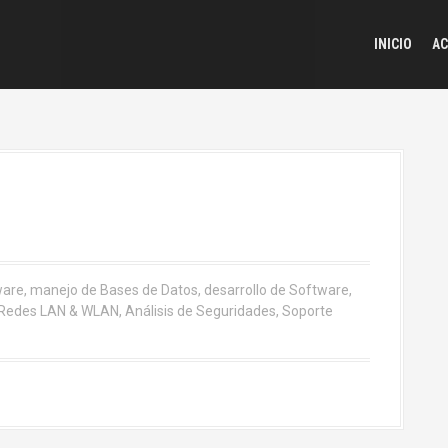
INICIO
AC
ware, manejo de Bases de Datos, desarrollo de Software,
 Redes LAN & WLAN, Análisis de Seguridades, Soporte